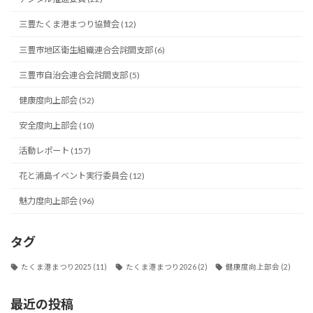
三豊たくま港まつり協賛会 (12)
三豊市地区衛生組織連合会詫間支部 (6)
三豊市自治会連合会詫間支部 (5)
健康度向上部会 (52)
安全度向上部会 (10)
活動レポート (157)
花と浦島イベント実行委員会 (12)
魅力度向上部会 (96)
タグ
たくま港まつり2025
(11)
たくま港まつり2026
(2)
健康度向上部会
(2)
最近の投稿