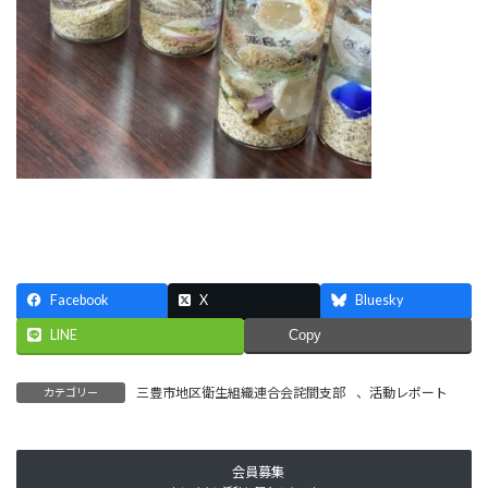
Facebook
X
Bluesky
LINE
Copy
三豊市地区衛生組織連合会詫間支部
、
活動レポート
カテゴリー
会員募集