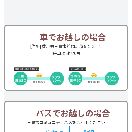
車でお越しの場合
[住所] 香川県三豊市詫間町積５２８−１
[駐車場] 約20台
バスでお越しの場合
三豊市コミュニティバスをご利用ください
バス時刻表
路線図