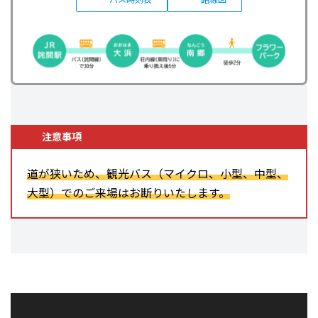
注意事項
道が狭いため、観光バス（マイクロ、小型、中型、
大型）でのご来場はお断りいたします。