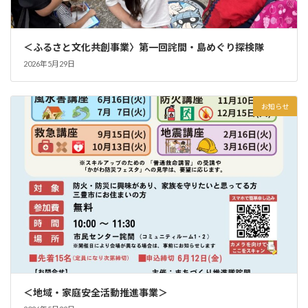
＜ふるさと文化共創事業〉第一回詫間・島めぐり探検隊
2026年5月29日
お知らせ
＜地域・家庭安全活動推進事業＞