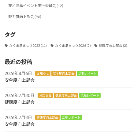
花と浦島イベント実行委員会 (12)
魅力度向上部会 (96)
タグ
たくま港まつり2025
(11)
たくま港まつり2026
(2)
健康度向上部会
(2)
最近の投稿
2026年8月6日
お知らせ
安全度向上部会
活動レポート
安全度向上部会
2026年7月30日
お知らせ
健康度向上部会
活動レポート
健康度向上部会
2026年7月8日
健康度向上部会
活動レポート
安全度向上部会