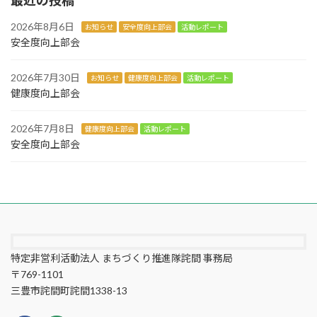
最近の投稿
2026年8月6日
お知らせ
安全度向上部会
活動レポート
安全度向上部会
2026年7月30日
お知らせ
健康度向上部会
活動レポート
健康度向上部会
2026年7月8日
健康度向上部会
活動レポート
安全度向上部会
特定非営利活動法人 まちづくり推進隊詫間 事務局
〒769-1101
三豊市詫間町詫間1338-13