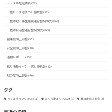
デジタル推進委員 (22)
三豊たくま港まつり協賛会 (12)
三豊市地区衛生組織連合会詫間支部 (6)
三豊市自治会連合会詫間支部 (5)
健康度向上部会 (52)
安全度向上部会 (10)
活動レポート (157)
花と浦島イベント実行委員会 (12)
魅力度向上部会 (96)
タグ
たくま港まつり2025
(11)
たくま港まつり2026
(2)
健康度向上部会
(2)