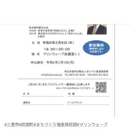
#三豊市
#詫間町
#まちづくり推進隊詫間
#マリンウェーブ