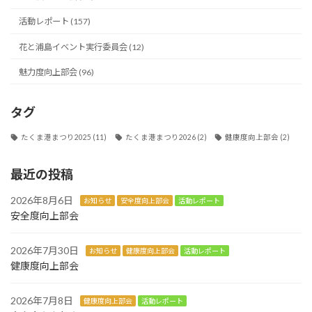
活動レポート (157)
花と浦島イベント実行委員会 (12)
魅力度向上部会 (96)
タグ
たくま港まつり2025
(11)
たくま港まつり2026
(2)
健康度向上部会
(2)
最近の投稿
2026年8月6日
お知らせ
安全度向上部会
活動レポート
安全度向上部会
2026年7月30日
お知らせ
健康度向上部会
活動レポート
健康度向上部会
2026年7月8日
健康度向上部会
活動レポート