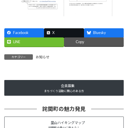
Facebook
X
Bluesky
LINE
Copy
お知らせ
カテゴリー
会員募集
まちづくり活動に関心のある方
詫間町の魅力発見
里山ハイキングマップ
詫間町の里山に登ろう！