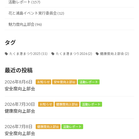
活動レポート (157)
花と浦島イベント実行委員会 (12)
魅力度向上部会 (96)
タグ
たくま港まつり2025
(11)
たくま港まつり2026
(2)
健康度向上部会
(2)
最近の投稿
2026年8月6日
お知らせ
安全度向上部会
活動レポート
安全度向上部会
2026年7月30日
お知らせ
健康度向上部会
活動レポート
健康度向上部会
2026年7月8日
健康度向上部会
活動レポート
安全度向上部会