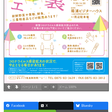
ページ
1
/
1
ズーム
100%
Facebook
X
Bluesky