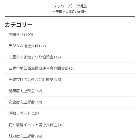
フラワーパーク浦島
～春限定の海辺の花畑～
カテゴリー
お知らせ (195)
デジタル推進委員 (22)
三豊たくま港まつり協賛会 (12)
三豊市地区衛生組織連合会詫間支部 (6)
三豊市自治会連合会詫間支部 (5)
健康度向上部会 (52)
安全度向上部会 (10)
活動レポート (157)
花と浦島イベント実行委員会 (12)
魅力度向上部会 (96)