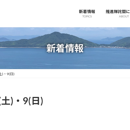
新着情報
推進隊詫間に
TOPICS
ABOUT
新着情報
)・9(日)
土)・9(日)
。