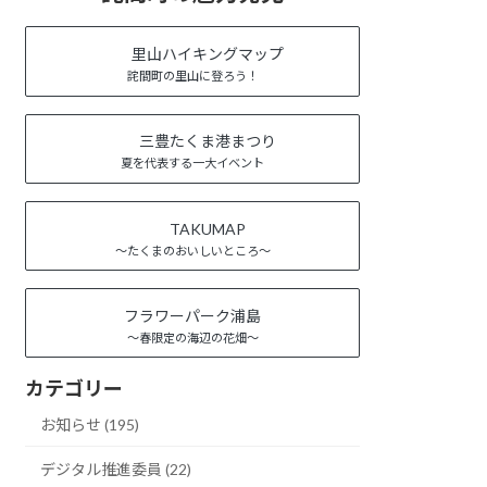
里山ハイキングマップ
詫間町の里山に登ろう！
三豊たくま港まつり
夏を代表する一大イベント
TAKUMAP
～たくまのおいしいところ～
フラワーパーク浦島
～春限定の海辺の花畑～
カテゴリー
お知らせ (195)
デジタル推進委員 (22)