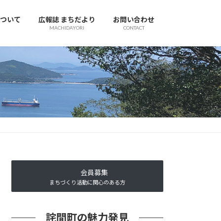
ついて
広報誌 まちだより
お問い合わせ
MACHIDAYORI
CONTACT
会員募集
まちづくり活動に関心のある方
詫間町の魅力発見