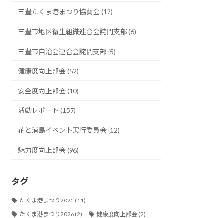
三豊たくま港まつり協賛会 (12)
三豊市地区衛生組織連合会詫間支部 (6)
三豊市自治会連合会詫間支部 (5)
健康度向上部会 (52)
安全度向上部会 (10)
活動レポート (157)
花と浦島イベント実行委員会 (12)
魅力度向上部会 (96)
タグ
たくま港まつり2025
(11)
たくま港まつり2026
(2)
健康度向上部会
(2)