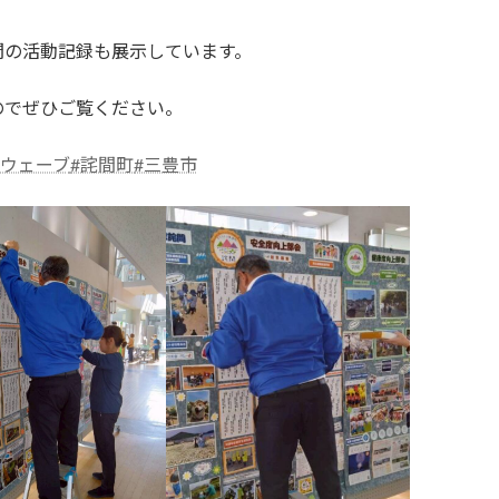
間の活動記録も展示しています。
のでぜひご覧ください。
ンウェーブ
#詫間町
#三豊市