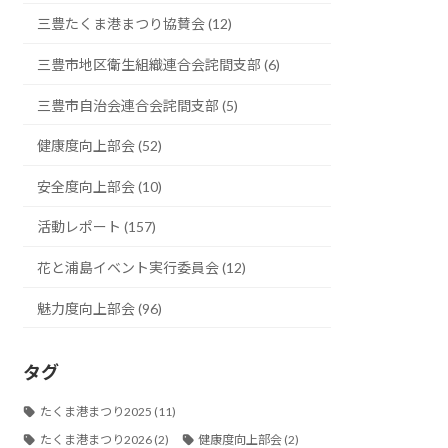
三豊たくま港まつり協賛会 (12)
三豊市地区衛生組織連合会詫間支部 (6)
三豊市自治会連合会詫間支部 (5)
健康度向上部会 (52)
安全度向上部会 (10)
活動レポート (157)
花と浦島イベント実行委員会 (12)
魅力度向上部会 (96)
タグ
たくま港まつり2025
(11)
たくま港まつり2026
(2)
健康度向上部会
(2)