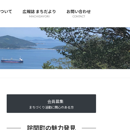
ついて
広報誌 まちだより
お問い合わせ
MACHIDAYORI
CONTACT
会員募集
まちづくり活動に関心のある方
詫間町の魅力発見