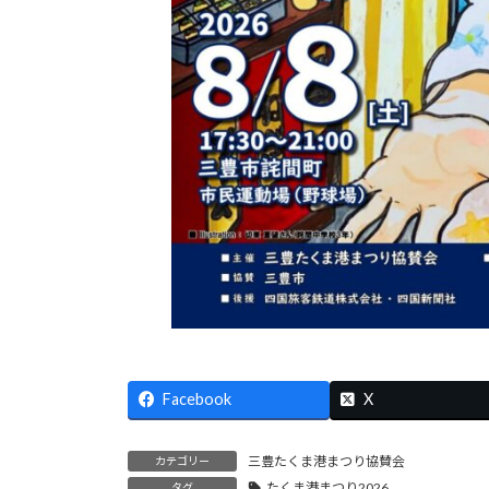
Facebook
X
三豊たくま港まつり協賛会
カテゴリー
たくま港まつり2026
タグ