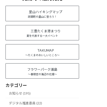
里山ハイキングマップ
詫間町の里山に登ろう！
三豊たくま港まつり
夏を代表する一大イベント
TAKUMAP
～たくまのおいしいところ～
フラワーパーク浦島
～春限定の海辺の花畑～
カテゴリー
お知らせ (195)
デジタル推進委員 (22)