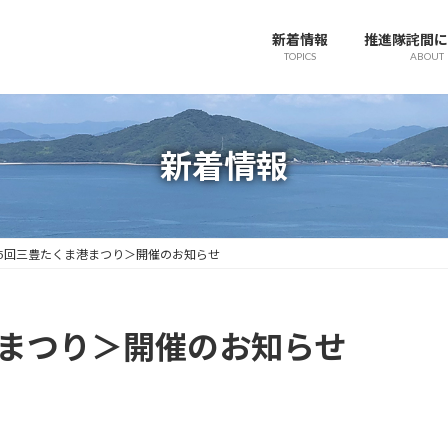
新着情報
推進隊詫間に
TOPICS
ABOUT
新着情報
55回三豊たくま港まつり＞開催のお知らせ
港まつり＞開催のお知らせ