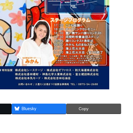
Bluesky
Copy