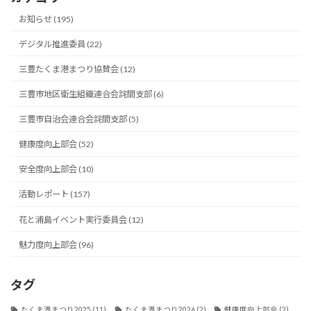
お知らせ (195)
デジタル推進委員 (22)
三豊たくま港まつり協賛会 (12)
三豊市地区衛生組織連合会詫間支部 (6)
三豊市自治会連合会詫間支部 (5)
健康度向上部会 (52)
安全度向上部会 (10)
活動レポート (157)
花と浦島イベント実行委員会 (12)
魅力度向上部会 (96)
タグ
たくま港まつり2025
(11)
たくま港まつり2026
(2)
健康度向上部会
(2)