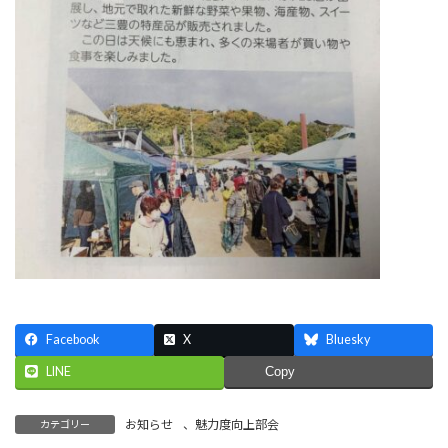
Facebook
X
Bluesky
LINE
Copy
お知らせ
、
魅力度向上部会
カテゴリー