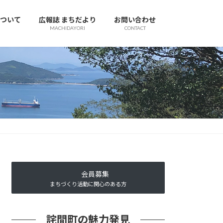
ついて
広報誌 まちだより
お問い合わせ
MACHIDAYORI
CONTACT
会員募集
まちづくり活動に関心のある方
詫間町の魅力発見