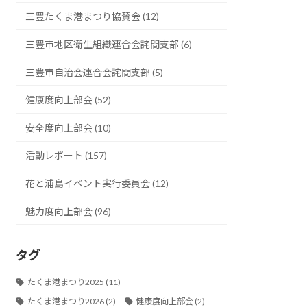
三豊たくま港まつり協賛会 (12)
三豊市地区衛生組織連合会詫間支部 (6)
三豊市自治会連合会詫間支部 (5)
健康度向上部会 (52)
安全度向上部会 (10)
活動レポート (157)
花と浦島イベント実行委員会 (12)
魅力度向上部会 (96)
タグ
たくま港まつり2025
(11)
たくま港まつり2026
(2)
健康度向上部会
(2)