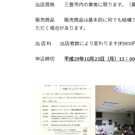
出店資格 三豊市内の業者に限ります。（兼
販売商品 販売商品は基本的に何でも結構で
ただく場合があります。
出 店 料 出店者数により変わります(約800円
申込締切
平成29年10月23日（月）15：0