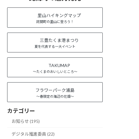
里山ハイキングマップ
詫間町の里山に登ろう！
三豊たくま港まつり
夏を代表する一大イベント
TAKUMAP
～たくまのおいしいところ～
フラワーパーク浦島
～春限定の海辺の花畑～
カテゴリー
お知らせ (195)
デジタル推進委員 (22)