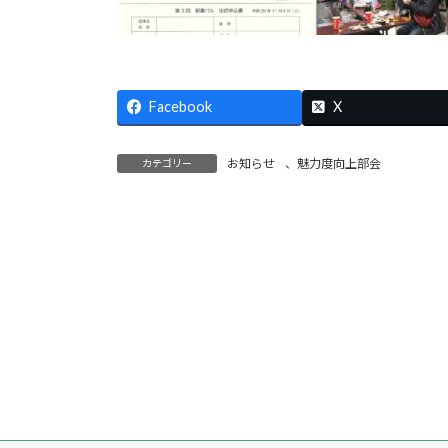
Facebook
X
お知らせ
、
魅力度向上部会
カテゴリー