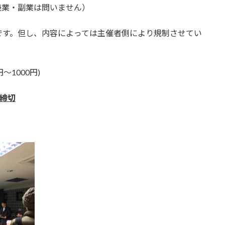
業・副業は問いません）
す。但し、内容によっては主催者側により規制させてい
～1000円)
0締切