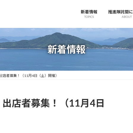
新着情報
推進隊詫間に
TOPICS
ABOUT
新着情報
出店者募集！（11月4日（土）開催）
出店者募集！（11月4日