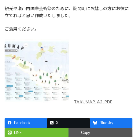
時
:
観光や瀬戸内国際芸術祭のために、詫間町にお越しの方にお役に
立てればと思い作成いたしました。
ご活用ください。
TAKUMAP_A2_PDF
Facebook
X
Bluesky
LINE
Copy