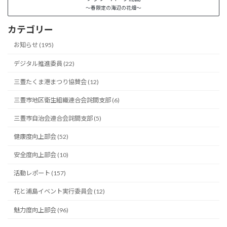
～春限定の海辺の花畑～
カテゴリー
お知らせ (195)
デジタル推進委員 (22)
三豊たくま港まつり協賛会 (12)
三豊市地区衛生組織連合会詫間支部 (6)
三豊市自治会連合会詫間支部 (5)
健康度向上部会 (52)
安全度向上部会 (10)
活動レポート (157)
花と浦島イベント実行委員会 (12)
魅力度向上部会 (96)