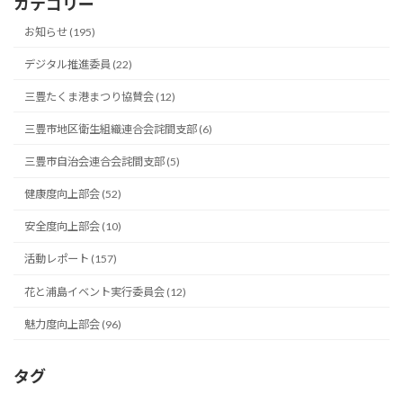
カテゴリー
お知らせ (195)
デジタル推進委員 (22)
三豊たくま港まつり協賛会 (12)
三豊市地区衛生組織連合会詫間支部 (6)
三豊市自治会連合会詫間支部 (5)
健康度向上部会 (52)
安全度向上部会 (10)
活動レポート (157)
花と浦島イベント実行委員会 (12)
魅力度向上部会 (96)
タグ