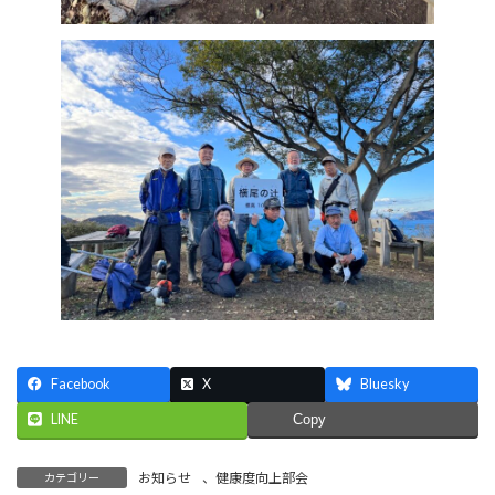
Facebook
X
Bluesky
LINE
Copy
お知らせ
、
健康度向上部会
カテゴリー