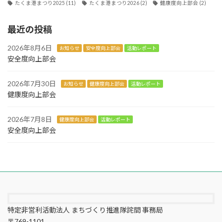
たくま港まつり2025
(11)
たくま港まつり2026
(2)
健康度向上部会
(2)
最近の投稿
2026年8月6日
お知らせ
安全度向上部会
活動レポート
安全度向上部会
2026年7月30日
お知らせ
健康度向上部会
活動レポート
健康度向上部会
2026年7月8日
健康度向上部会
活動レポート
安全度向上部会
特定非営利活動法人 まちづくり推進隊詫間 事務局
〒769-1101