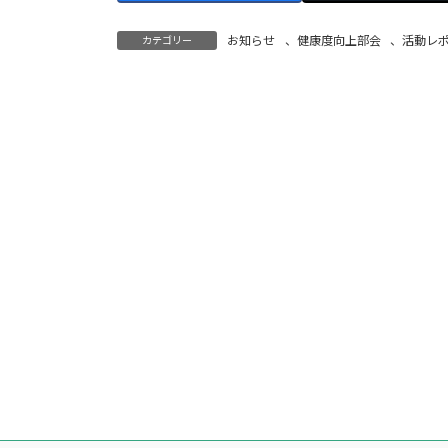
お知らせ
、
健康度向上部会
、
活動レ
カテゴリー