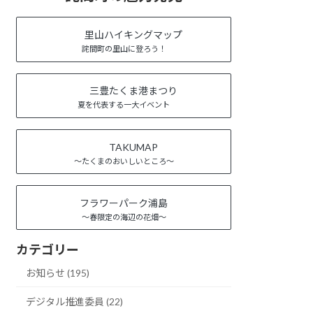
里山ハイキングマップ
詫間町の里山に登ろう！
三豊たくま港まつり
夏を代表する一大イベント
TAKUMAP
～たくまのおいしいところ～
フラワーパーク浦島
～春限定の海辺の花畑～
カテゴリー
お知らせ (195)
デジタル推進委員 (22)