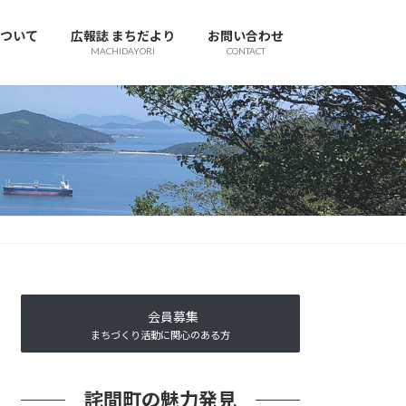
ついて
広報誌 まちだより
お問い合わせ
MACHIDAYORI
CONTACT
会員募集
まちづくり活動に関心のある方
詫間町の魅力発見