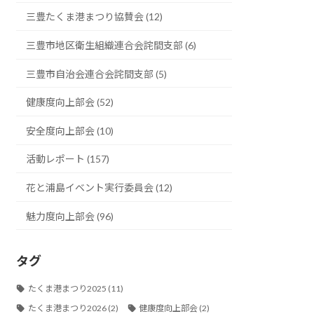
三豊たくま港まつり協賛会 (12)
三豊市地区衛生組織連合会詫間支部 (6)
三豊市自治会連合会詫間支部 (5)
健康度向上部会 (52)
安全度向上部会 (10)
活動レポート (157)
花と浦島イベント実行委員会 (12)
魅力度向上部会 (96)
タグ
たくま港まつり2025
(11)
たくま港まつり2026
(2)
健康度向上部会
(2)