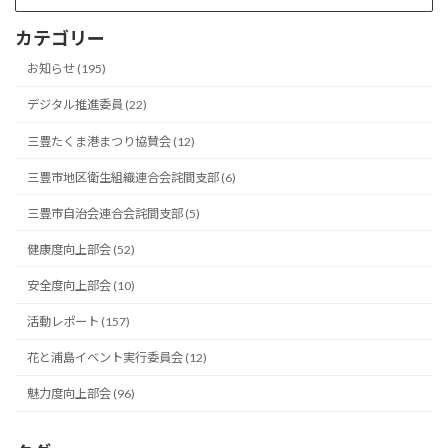
カテゴリー
お知らせ (195)
デジタル推進委員 (22)
三豊たくま港まつり協賛会 (12)
三豊市地区衛生組織連合会詫間支部 (6)
三豊市自治会連合会詫間支部 (5)
健康度向上部会 (52)
安全度向上部会 (10)
活動レポート (157)
花と浦島イベント実行委員会 (12)
魅力度向上部会 (96)