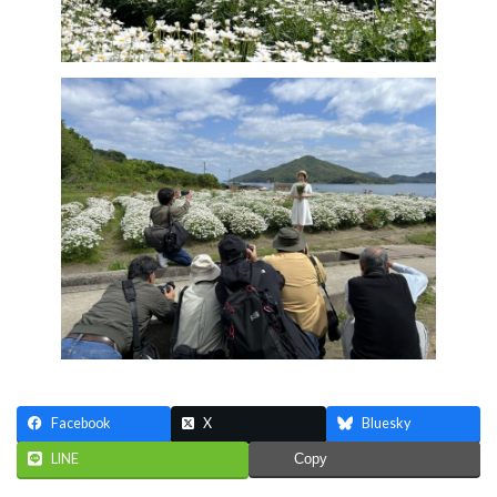
Facebook
X
Bluesky
LINE
Copy