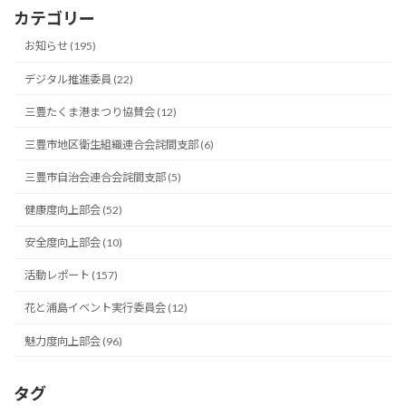
カテゴリー
お知らせ (195)
デジタル推進委員 (22)
三豊たくま港まつり協賛会 (12)
三豊市地区衛生組織連合会詫間支部 (6)
三豊市自治会連合会詫間支部 (5)
健康度向上部会 (52)
安全度向上部会 (10)
活動レポート (157)
花と浦島イベント実行委員会 (12)
魅力度向上部会 (96)
タグ