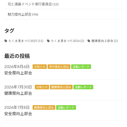
花と浦島イベント実行委員会 (12)
魅力度向上部会 (96)
タグ
たくま港まつり2025
(11)
たくま港まつり2026
(2)
健康度向上部会
(2)
最近の投稿
2026年8月6日
お知らせ
安全度向上部会
活動レポート
安全度向上部会
2026年7月30日
お知らせ
健康度向上部会
活動レポート
健康度向上部会
2026年7月8日
健康度向上部会
活動レポート
安全度向上部会